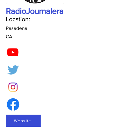
RadioJournalera
Location:
Pasadena
CA
Website